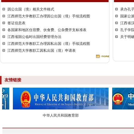
因公出国（境）相关文件格式
承办孔
江西师范大学教职工办理因公出国（境）手续流程图
国家公
签证信息表
江西省
各国家和地区住宿费、伙食费、公杂费开支标准表
孔子学
江西省因公临时出国经费管理办法
关于明
江西师范大学教职工办理因私出国（境）手续流程图
江西师范大学教职工因私出国（境）申请表
友情链接
中华人民共和国教育部